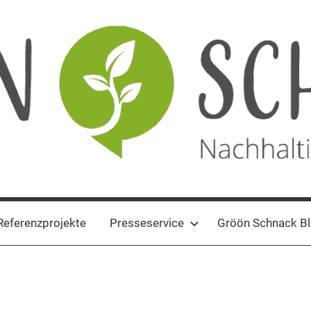
Referenzprojekte
Presseservice
Gröön Schnack B