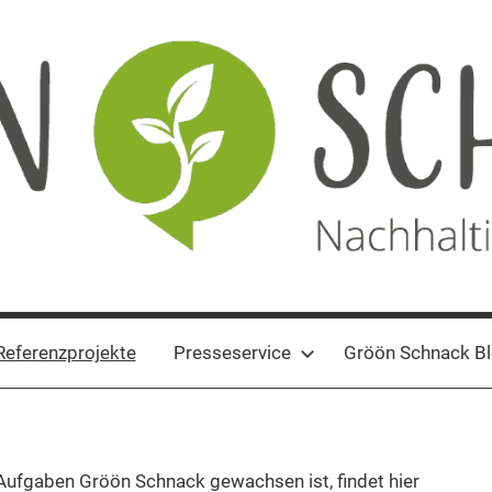
Referenzprojekte
Presseservice
Gröön Schnack B
ufgaben Gröön Schnack gewachsen ist, findet hier