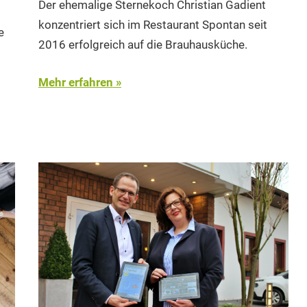
Der ehemalige Sternekoch Christian Gadient
konzentriert sich im Restaurant Spontan seit
e
2016 erfolgreich auf die Brauhausküche.
Mehr erfahren