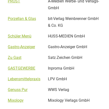
PROST
A-Medien Werbe- und Verlags-
GmbH
Porzellan & Glas
bit-Verlag Weinbrenner GmbH
& Co. KG
Schüler Menü
HUSS-MEDIEN GmbH
Gastro-Anzeiger
Gastro-Anzeiger GmbH
Zu Gast
Satz.Zeichen GmbH
GASTGEWERBE
Inproma GmbH
Lebensmittelpraxis
LPV GmbH
Genuss Pur
WWS Verlag
Mixology
Mixology Verlags GmbH