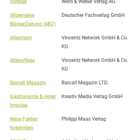
Hotelier
Werd & Weber Verlag AG
Allgemeine
Deutscher Fachverlag GmbH
BäckerZeitung (ABZ)
Altenheim
Vincentz Network GmbH & Co.
KG
Altenpflege
Vincentz Network GmbH & Co.
KG
Barcall Magazin
Barcall Magazin LTD.
Gastronomie & Hotel
Kreativ Media Verlag GmbH
Impulse
Neue Fakten
Philipp Maas Verlag
hotelintern