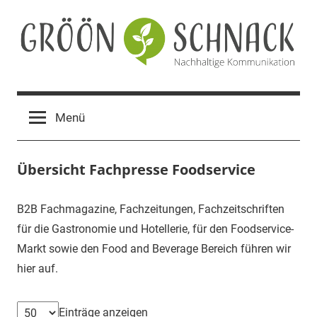
Zum
Inhalt
springen
Gröön
Nachhaltige
Kommunikation
Schnack
Menü
Übersicht Fachpresse Foodservice
B2B Fachmagazine, Fachzeitungen, Fachzeitschriften
für die Gastronomie und Hotellerie, für den Foodservice-
Markt sowie den Food and Beverage Bereich führen wir
hier auf.
Einträge anzeigen