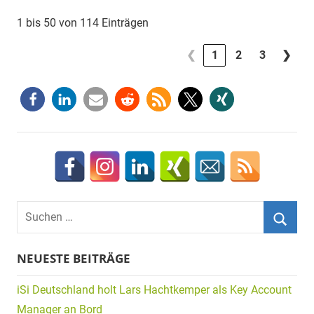
1 bis 50 von 114 Einträgen
❮
1
2
3
❯
Suchen
nach:
Suche
NEUESTE BEITRÄGE
iSi Deutschland holt Lars Hachtkemper als Key Account
Manager an Bord