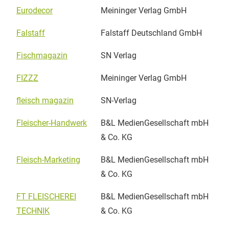
Eurodecor
Meininger Verlag GmbH
Falstaff
Falstaff Deutschland GmbH
Fischmagazin
SN Verlag
FIZZZ
Meininger Verlag GmbH
fleisch magazin
SN-Verlag
Fleischer-Handwerk
B&L MedienGesellschaft mbH
& Co. KG
Fleisch-Marketing
B&L MedienGesellschaft mbH
& Co. KG
FT FLEISCHEREI
B&L MedienGesellschaft mbH
TECHNIK
& Co. KG