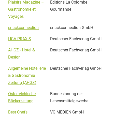
Plaisirs Magazine –
Editions La Colombe
Gastronomie et
Gourmande
Voyages
snackconnection
snackconnection GmbH
HGV PRAXIS
Deutscher Fachverlag GmbH
AHGZ - Hotel &
Deutscher Fachverlag GmbH
Design
Allgemeine Hotellerie
Deutscher Fachverlag GmbH
& Gastronomie
Zeitung (AHGZ)
Österreichische
Bundesinnung der
Bäckerzeitung
Lebensmittelgewerbe
Best Chefs
VG MEDIEN GmbH