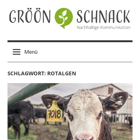
Zum
Inhalt
springen
Gröön
Nachhaltige
Kommunikation
Schnack
Menü
SCHLAGWORT:
ROTALGEN