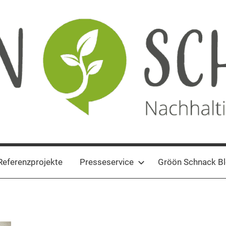
Referenzprojekte
Presseservice
Gröön Schnack B