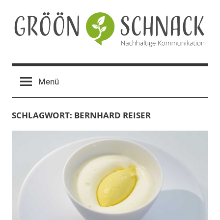
Zum
Inhalt
springen
Gröön
Nachhaltige
Kommunikation
Schnack
Menü
SCHLAGWORT:
BERNHARD REISER