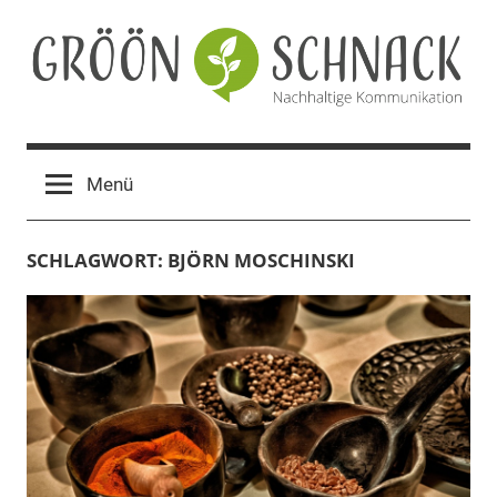
Zum
Inhalt
springen
Gröön
Nachhaltige
Kommunikation
Schnack
Menü
SCHLAGWORT:
BJÖRN MOSCHINSKI