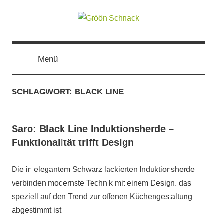
Zum
Inhalt
springen
Gröön
Nachhaltige
Kommunikation
Menü
Schnack
SCHLAGWORT:
BLACK LINE
Saro: Black Line Induktionsherde –
Funktionalität trifft Design
Die in elegantem Schwarz lackierten Induktionsherde
verbinden modernste Technik mit einem Design, das
speziell auf den Trend zur offenen Küchengestaltung
abgestimmt ist.