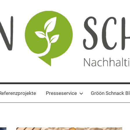
Referenzprojekte
Presseservice
Gröön Schnack B