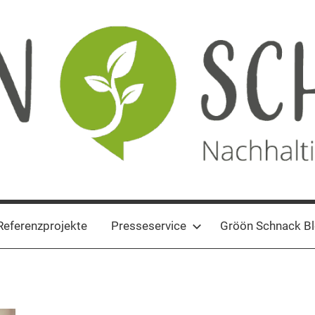
Referenzprojekte
Presseservice
Gröön Schnack B