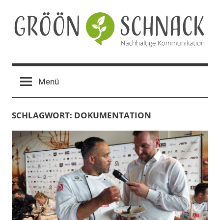
Zum
Inhalt
springen
Gröön
Nachhaltige
Kommunikation
Schnack
Menü
SCHLAGWORT:
DOKUMENTATION