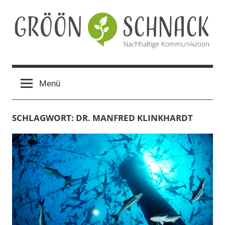
Zum
Inhalt
springen
Gröön
Nachhaltige
Kommunikation
Schnack
Menü
SCHLAGWORT:
DR. MANFRED KLINKHARDT