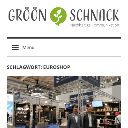
Zum
Inhalt
springen
Gröön
Nachhaltige
Kommunikation
Schnack
Menü
SCHLAGWORT:
EUROSHOP