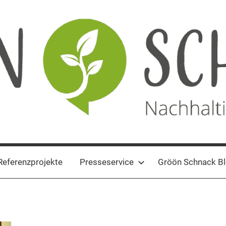
Referenzprojekte
Presseservice
Gröön Schnack B