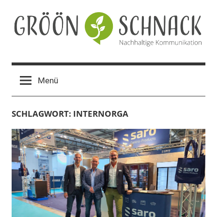
Zum
Inhalt
springen
Gröön
Nachhaltige
Kommunikation
Schnack
Menü
SCHLAGWORT:
INTERNORGA