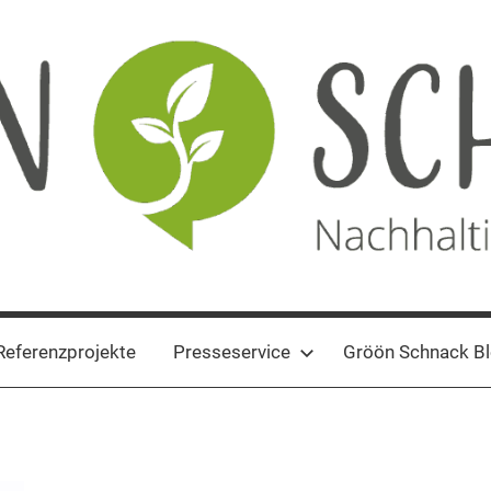
Referenzprojekte
Presseservice
Gröön Schnack B