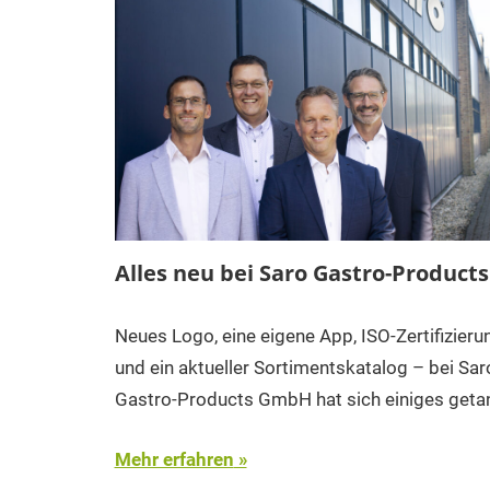
Alles neu bei Saro Gastro-Products
Neues Logo, eine eigene App, ISO-Zertifizieru
und ein aktueller Sortimentskatalog – bei Sar
Gastro-Products GmbH hat sich einiges geta
Mehr erfahren