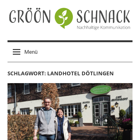
Zum
Inhalt
springen
Gröön
Nachhaltige
Kommunikation
Schnack
Menü
SCHLAGWORT:
LANDHOTEL DÖTLINGEN