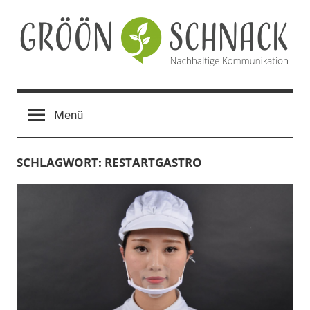
Zum
Inhalt
springen
Gröön
Nachhaltige
Kommunikation
Schnack
Menü
SCHLAGWORT:
RESTARTGASTRO