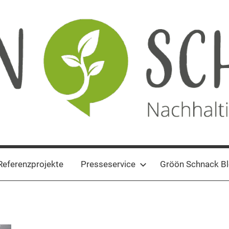
Referenzprojekte
Presseservice
Gröön Schnack B