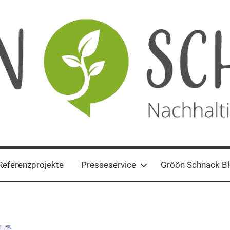
Referenzprojekte
Presseservice
Gröön Schnack B