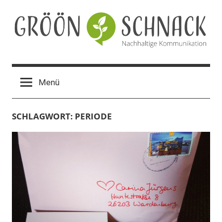
Zum
Inhalt
springen
Gröön
Nachhaltige
Kommunikation
Schnack
Menü
SCHLAGWORT:
PERIODE