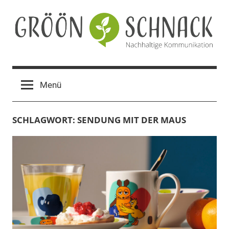
Zum
Inhalt
springen
Gröön
Nachhaltige
Kommunikation
Schnack
Menü
SCHLAGWORT:
SENDUNG MIT DER MAUS