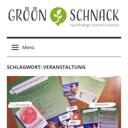
Zum
Inhalt
springen
Gröön
Nachhaltige
Kommunikation
Schnack
Menü
SCHLAGWORT:
VERANSTALTUNG