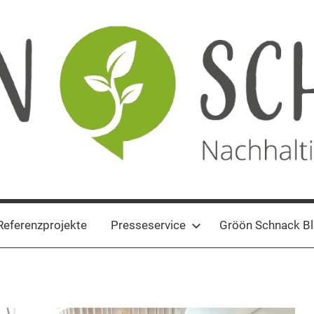
Referenzprojekte
Presseservice
Gröön Schnack B