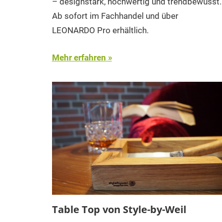
– designstark, hochwertig und trendbewusst.
Ab sofort im Fachhandel und über
LEONARDO Pro erhältlich.
Mehr erfahren
Table Top von Style-by-Weil