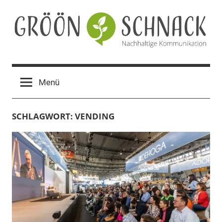
Zum
Inhalt
springen
Gröön
Nachhaltige
Kommunikation
Schnack
Menü
SCHLAGWORT:
VENDING