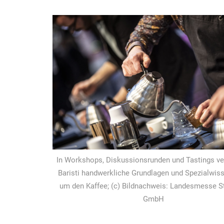
In Workshops, Diskussionsrunden und Tastings ve
Baristi handwerkliche Grundlagen und Spezialwis
um den Kaffee; (c) Bildnachweis: Landesmesse St
GmbH