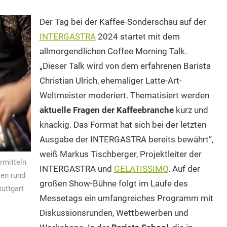
Der Tag bei der Kaffee-Sonderschau auf der
INTERGASTRA
2024 startet mit dem
allmorgendlichen Coffee Morning Talk.
„Dieser Talk wird von dem erfahrenen Barista
Christian Ulrich, ehemaliger Latte-Art-
Weltmeister moderiert. Thematisiert werden
aktuelle Fragen der Kaffeebranche
kurz und
knackig. Das Format hat sich bei der letzten
Ausgabe der INTERGASTRA bereits bewährt“,
weiß Markus Tischberger, Projektleiter der
rmitteln
INTERGASTRA und
GELATISSIMO
. Auf der
sen rund
großen Show-Bühne folgt im Laufe des
uttgart
Messetags ein umfangreiches Programm mit
Diskussionsrunden, Wettbewerben und