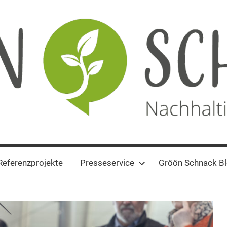
Referenzprojekte
Presseservice
Gröön Schnack B