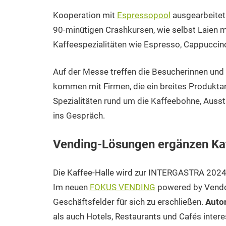
Kooperation mit
Espressopool
ausgearbeitet w
90-minütigen Crashkursen, wie selbst Laien 
Kaffeespezialitäten wie Espresso, Cappuccin
Auf der Messe treffen die Besucherinnen un
kommen mit Firmen, die ein breites Produktan
Spezialitäten rund um die Kaffeebohne, Auss
ins Gespräch.
Vending-Lösungen ergänzen Kaf
Die Kaffee-Halle wird zur INTERGASTRA 202
Im neuen
FOKUS VENDING
powered by Vendco
Geschäftsfelder für sich zu erschließen.
Auto
als auch Hotels, Restaurants und Cafés intere