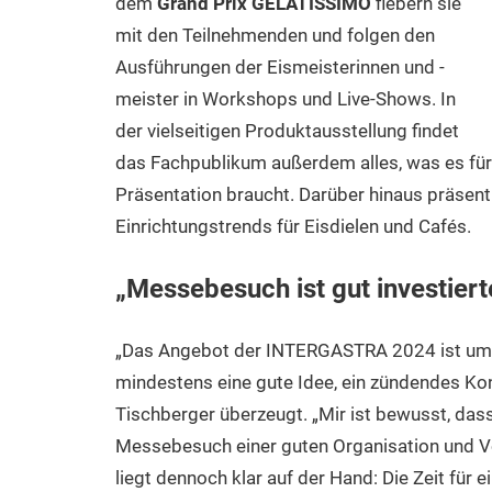
dem
Grand Prix GELATISSIMO
fiebern sie
mit den Teilnehmenden und folgen den
Ausführungen der Eismeisterinnen und -
meister in Workshops und Live-Shows. In
der vielseitigen Produktausstellung findet
das Fachpublikum außerdem alles, was es für
Präsentation braucht. Darüber hinaus präsent
Einrichtungstrends für Eisdielen und Cafés.
„Messebesuch ist gut investierte
„Das Angebot der INTERGASTRA 2024 ist umfan
mindestens eine gute Idee, ein zündendes Konz
Tischberger überzeugt. „Mir ist bewusst, das
Messebesuch einer guten Organisation und V
liegt dennoch klar auf der Hand: Die Zeit für e