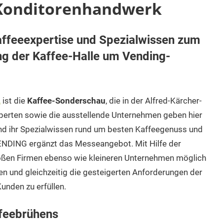
 Konditorenhandwerk
ffeeexpertise und Spezialwissen zum
g der Kaffee-Halle um Vending-
A
ist die
Kaffee-Sonderschau
, die in der Alfred-Kärcher-
Experten sowie die ausstellende Unternehmen geben hier
und ihr Spezialwissen rund um besten Kaffeegenuss und
NDING ergänzt das Messeangebot. Mit Hilfe der
oßen Firmen ebenso wie kleineren Unternehmen möglich
en und gleichzeitig die gesteigerten Anforderungen der
unden zu erfüllen.
ffeebrühens