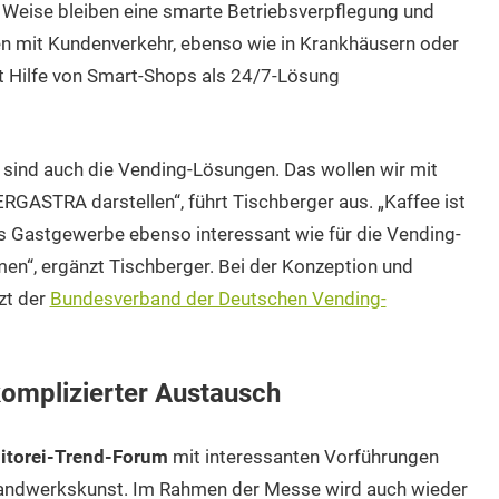
Weise bleiben eine smarte Betriebsverpflegung und
n mit Kundenverkehr, ebenso wie in Krankhäusern oder
t Hilfe von Smart-Shops als 24/7-Lösung
 sind auch die Vending-Lösungen. Das wollen wir mit
ASTRA darstellen“, führt Tischberger aus. „Kaffee ist
s Gastgewerbe ebenso interessant wie für die Vending-
en“, ergänzt Tischberger. Bei der Konzeption und
zt der
Bundesverband der Deutschen Vending-
omplizierter Austausch
itorei-Trend-Forum
mit interessanten Vorführungen
 Handwerkskunst. Im Rahmen der Messe wird auch wieder