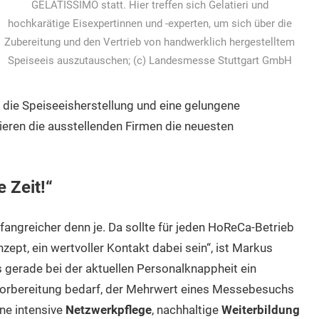
GELATISSIMO statt. Hier treffen sich Gelatieri und
hochkarätige Eisexpertinnen und -experten, um sich über die
Zubereitung und den Vertrieb von handwerklich hergestelltem
Speiseeis auszutauschen; (c) Landesmesse Stuttgart GmbH
 die Speiseeisherstellung und eine gelungene
ieren die ausstellenden Firmen die neuesten
 Zeit!“
greicher denn je. Da sollte für jeden HoReCa-Betrieb
ept, ein wertvoller Kontakt dabei sein“, ist Markus
s gerade bei der aktuellen Personalknappheit ein
orbereitung bedarf, der Mehrwert eines Messebesuchs
ine intensive
Netzwerkpflege
, nachhaltige
Weiterbildung