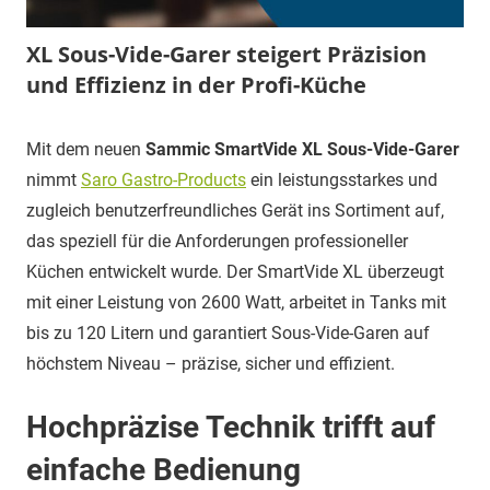
XL Sous-Vide-Garer steigert Präzision
und Effizienz in der Profi-Küche
18.
Carina
Pressemitteilungen
Mit dem neuen
Sammic SmartVide XL Sous-Vide-Garer
November
nimmt
Saro Gastro-Products
ein leistungsstarkes und
2025
zugleich benutzerfreundliches Gerät ins Sortiment auf,
das speziell für die Anforderungen professioneller
Küchen entwickelt wurde. Der SmartVide XL überzeugt
mit einer Leistung von 2600 Watt, arbeitet in Tanks mit
bis zu 120 Litern und garantiert Sous-Vide-Garen auf
höchstem Niveau – präzise, sicher und effizient.
Hochpräzise Technik trifft auf
einfache Bedienung