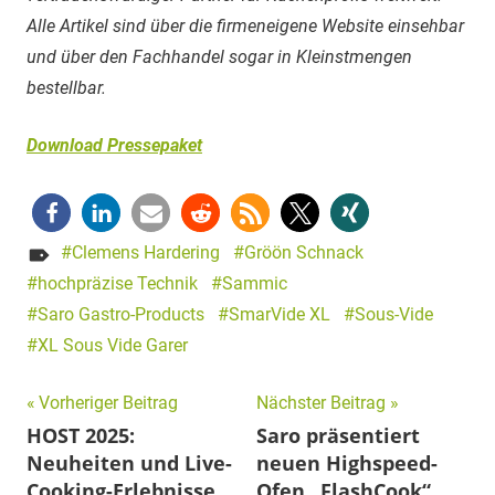
Alle Artikel sind über die firmeneigene Website einsehbar
und über den Fachhandel sogar in Kleinstmengen
bestellbar.
Download Pressepaket
Clemens Hardering
Gröön Schnack
hochpräzise Technik
Sammic
Saro Gastro-Products
SmarVide XL
Sous-Vide
XL Sous Vide Garer
Beitragsnavigation
Vorheriger Beitrag
Nächster Beitrag
HOST 2025:
Saro präsentiert
Neuheiten und Live-
neuen Highspeed-
Cooking-Erlebnisse
Ofen „FlashCook“