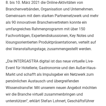
8. bis 10. März 2021 die Online-Aktivitäten von
Branchenverbänden, Organisation und Unternehmen.
Gemeinsam mit dem starken Partnernetzwerk und mehr
als 90 innovativen Branchenvertretern konnte ein
umfangreiches Rahmenprogramm mit über 150
Fachvorträgen, Expertendiskussionen, Key Notes und
lösungsorientierten Produktpräsentationen, verteilt auf
drei Veranstaltungstage, zusammengestellt werden.
„Die INTERGASTRA digital ist das neue virtuelle Live-
Event für Hotellerie, Gastronomie und den Außer-Haus-
Markt und schafft als Impulsgeber ein Netzwerk zum
persönlichen Austausch und übergreifenden
Wissenstransfer. Mit unserem neuen Angebot möchten
wir die Branche virtuell zusammenbringen und
unterstützen“, erklärt Stefan Lohnert, Geschäftsführer