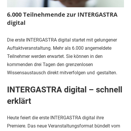
6.000 Teilnehmende zur INTERGASTRA
digital
15.
Carina
Pressemitteilungen
Die erste INTERGASTRA digital startet mit gelungener
,
März
Referenzprojekte
Auftaktveranstaltung. Mehr als 6.000 angemeldete
2021
Teilnehmer werden erwartet. Sie können in den
kommenden drei Tagen den grenzenlosen
Wissensaustausch direkt mitverfolgen und -gestalten.
INTERGASTRA digital – schnell
erklärt
Heute feiert die erste INTERGASTRA digital ihre
Premiere. Das neue Veranstaltungsformat bündelt vom