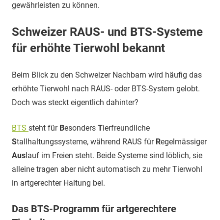
gewährleisten zu können.
Schweizer RAUS- und BTS-Systeme
für erhöhte Tierwohl bekannt
Beim Blick zu den Schweizer Nachbarn wird häufig das
erhöhte Tierwohl nach RAUS- oder BTS-System gelobt.
Doch was steckt eigentlich dahinter?
BTS
steht für
B
esonders
T
ierfreundliche
S
tallhaltungssysteme, während RAUS für
R
egelmässiger
Aus
lauf im Freien steht. Beide Systeme sind löblich, sie
alleine tragen aber nicht automatisch zu mehr Tierwohl
in artgerechter Haltung bei.
Das BTS-Programm für artgerechtere