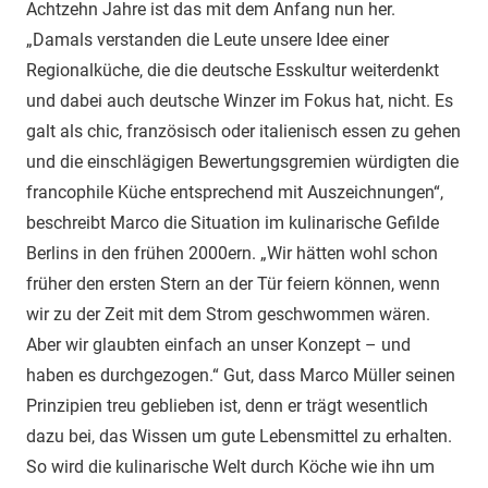
Achtzehn Jahre ist das mit dem Anfang nun her.
„Damals verstanden die Leute unsere Idee einer
Regionalküche, die die deutsche Esskultur weiterdenkt
und dabei auch deutsche Winzer im Fokus hat, nicht. Es
galt als chic, französisch oder italienisch essen zu gehen
und die einschlägigen Bewertungsgremien würdigten die
francophile Küche entsprechend mit Auszeichnungen“,
beschreibt Marco die Situation im kulinarische Gefilde
Berlins in den frühen 2000ern. „Wir hätten wohl schon
früher den ersten Stern an der Tür feiern können, wenn
wir zu der Zeit mit dem Strom geschwommen wären.
Aber wir glaubten einfach an unser Konzept – und
haben es durchgezogen.“ Gut, dass Marco Müller seinen
Prinzipien treu geblieben ist, denn er trägt wesentlich
dazu bei, das Wissen um gute Lebensmittel zu erhalten.
So wird die kulinarische Welt durch Köche wie ihn um