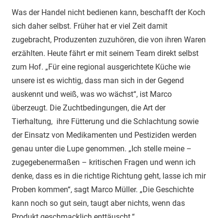
Was der Handel nicht bedienen kann, beschafft der Koch
sich daher selbst. Früher hat er viel Zeit damit
zugebracht, Produzenten zuzuhören, die von ihren Waren
erzählten. Heute fährt er mit seinem Team direkt selbst
zum Hof. „Für eine regional ausgerichtete Küche wie
unsere ist es wichtig, dass man sich in der Gegend
auskennt und weiß, was wo wächst“, ist Marco
überzeugt. Die Zuchtbedingungen, die Art der
Tierhaltung, ihre Fütterung und die Schlachtung sowie
der Einsatz von Medikamenten und Pestiziden werden
genau unter die Lupe genommen. „Ich stelle meine –
zugegebenermaßen – kritischen Fragen und wenn ich
denke, dass es in die richtige Richtung geht, lasse ich mir
Proben kommen“, sagt Marco Müller. „Die Geschichte
kann noch so gut sein, taugt aber nichts, wenn das
Produkt geschmacklich enttäuscht.“