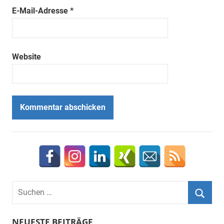
E-Mail-Adresse
*
Website
Suchen
nach:
Suche
NEUESTE BEITRÄGE