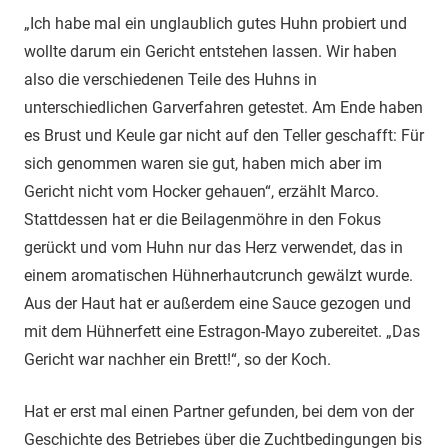
„Ich habe mal ein unglaublich gutes Huhn probiert und
wollte darum ein Gericht entstehen lassen. Wir haben
also die verschiedenen Teile des Huhns in
unterschiedlichen Garverfahren getestet. Am Ende haben
es Brust und Keule gar nicht auf den Teller geschafft: Für
sich genommen waren sie gut, haben mich aber im
Gericht nicht vom Hocker gehauen“, erzählt Marco.
Stattdessen hat er die Beilagenmöhre in den Fokus
gerückt und vom Huhn nur das Herz verwendet, das in
einem aromatischen Hühnerhautcrunch gewälzt wurde.
Aus der Haut hat er außerdem eine Sauce gezogen und
mit dem Hühnerfett eine Estragon-Mayo zubereitet. „Das
Gericht war nachher ein Brett!“, so der Koch.
Hat er erst mal einen Partner gefunden, bei dem von der
Geschichte des Betriebes über die Zuchtbedingungen bis