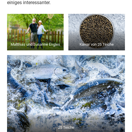
einiges interessanter.
Matthias und Susanne Engles
Kaviar von 25 Teiche
25 Teiche