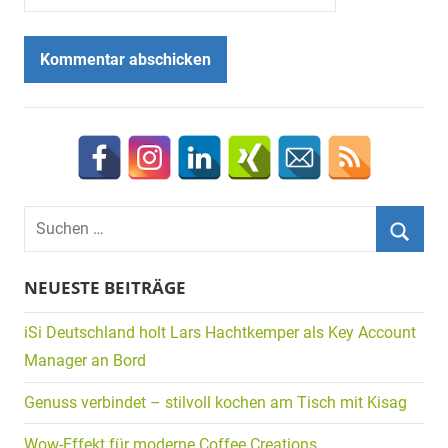
Suchen
nach:
Suche
NEUESTE BEITRÄGE
iSi Deutschland holt Lars Hachtkemper als Key Account
Manager an Bord
Genuss verbindet – stilvoll kochen am Tisch mit Kisag
Wow-Effekt für moderne Coffee Creations