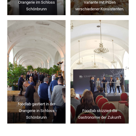
Orangerie im Schloss
Variante mit Pilzen
Schönbrunn
verschiedener Konsistenten.
foodlab gastiert in der
Orangerie in Schloss
Foodlab skizziert die
Schönbrunn
Gastronomie der Zukunft