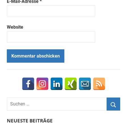
E-Mail-Adresse
*
Website
Suchen
nach:
Suche
NEUESTE BEITRÄGE