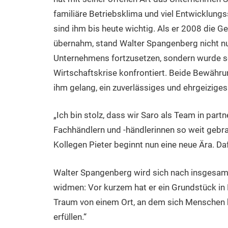
familiäre Betriebsklima und viel Entwicklungs
sind ihm bis heute wichtig. Als er 2008 die
übernahm, stand Walter Spangenberg nicht nu
Unternehmens fortzusetzen, sondern wurde so
Wirtschaftskrise konfrontiert. Beide Bewähru
ihm gelang, ein zuverlässiges und ehrgeiziges
„Ich bin stolz, dass wir Saro als Team in par
Fachhändlern und -händlerinnen so weit gebr
Kollegen Pieter beginnt nun eine neue Ära. Da
Walter Spangenberg wird sich nach insgesamt
widmen: Vor kurzem hat er ein Grundstück in 
Traum von einem Ort, an dem sich Menschen
erfüllen.“