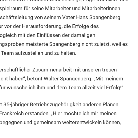
spielraum für seine Mitarbeiter und Mitarbeiterinnen
 Geschäftsleitung von seinem Vater Hans Spangenberg
r vor der Herausforderung, die Erfolge des
gleich mit den Einflüssen der damaligen
ngsproben meisterte Spangenberg nicht zuletzt, weil es
 Team aufzustellen und zu halten.
tnerschaftlicher Zusammenarbeit mit unseren treuen
acht haben“, betont Walter Spangenberg. „Mit meinem
für wünsche ich ihm und dem Team allzeit viel Erfolg!“
 35-jähriger Betriebszugehörigkeit anderen Plänen
Frankreich erstanden. „Hier möchte ich mir meinen
 begegnen und gemeinsam weiterentwickeln können,