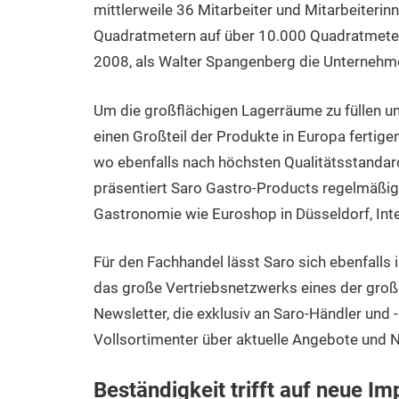
mittlerweile 36 Mitarbeiter und Mitarbeiteri
Quadratmetern auf über 10.000 Quadratmeter
2008, als Walter Spangenberg die Unternehm
Um die großflächigen Lagerräume zu füllen und
einen Großteil der Produkte in Europa fertige
wo ebenfalls nach höchsten Qualitätsstandar
präsentiert Saro Gastro-Products regelmäßig
Gastronomie wie Euroshop in Düsseldorf, Inter
Für den Fachhandel lässt Saro sich ebenfalls 
das große Vertriebsnetzwerks eines der gro
Newsletter, die exklusiv an Saro-Händler und 
Vollsortimenter über aktuelle Angebote und 
Beständigkeit trifft auf neue Im