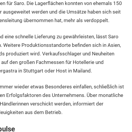
nnen für Saro. Die Lagerflächen konnten von ehemals 150
 ausgeweitet werden und die Umsätze haben sich seit
ensleitung übernommen hat, mehr als verdoppelt.
 eine schnelle Lieferung zu gewährleisten, lässt Saro
n. Weitere Produktionsstandorte befinden sich in Asien,
ds produziert wird. Verkaufsschlager und Neuheiten
 auf den großen Fachmessen für Hotellerie und
gastra in Stuttgart oder Host in Mailand.
immer wieder etwas Besonderes einfallen, schließlich ist
ßen Erfolgsfaktoren des Unternehmens. Über monatliche
-Händlerinnen verschickt werden, informiert der
Neuigkeiten aus dem Betrieb.
pulse