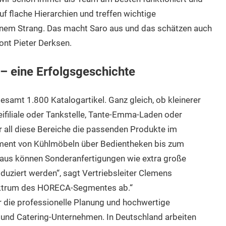
uf flache Hierarchien und treffen wichtige
inem Strang. Das macht Saro aus und das schätzen auch
ont Pieter Derksen.
– eine Erfolgsgeschichte
esamt 1.800 Katalogartikel. Ganz gleich, ob kleinerer
filiale oder Tankstelle, Tante-Emma-Laden oder
r all diese Bereiche die passenden Produkte im
timent von Kühlmöbeln über Bedientheken bis zum
naus können Sonderanfertigungen wie extra große
oduziert werden“, sagt Vertriebsleiter Clemens
pektrum des HORECA-Segmentes ab.“
r die professionelle Planung und hochwertige
und Catering-Unternehmen. In Deutschland arbeiten