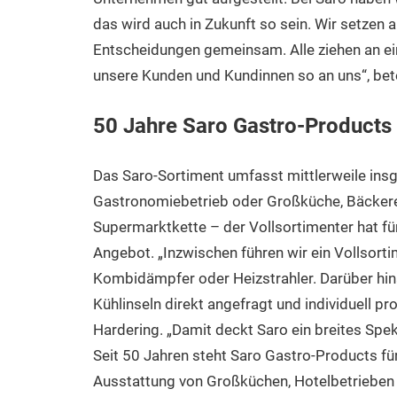
das wird auch in Zukunft so sein. Wir setzen a
Entscheidungen gemeinsam. Alle ziehen an e
unsere Kunden und Kundinnen so an uns“, bet
50 Jahre Saro Gastro-Products 
Das Saro-Sortiment umfasst mittlerweile insg
Gastronomiebetrieb oder Großküche, Bäckerei
Supermarktkette – der Vollsortimenter hat fü
Angebot. „Inzwischen führen wir ein Vollsor
Kombidämpfer oder Heizstrahler. Darüber hi
Kühlinseln direkt angefragt und individuell pr
Hardering. „Damit deckt Saro ein breites S
Seit 50 Jahren steht Saro Gastro-Products fü
Ausstattung von Großküchen, Hotelbetrieben 