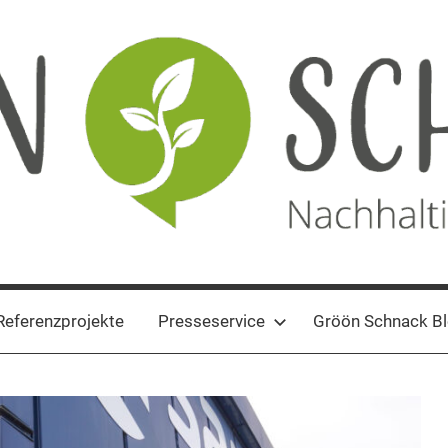
Referenzprojekte
Presseservice
Gröön Schnack B