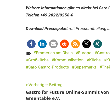
Weitere Informationen gibt es direkt bei Sar
Telefon +49 2822/9258-0
Download Pressepaket
mit Pressemitteilung 
Emmerich am Rhein
Europa
Gastr
Großküche
Kommunikation
Küche
K
Saro Gastro-Products
Supermarkt
The
Beitragsnavigation
Vorheriger Beitrag
Gastro for Future Online-Summit von
Greentable e.V.