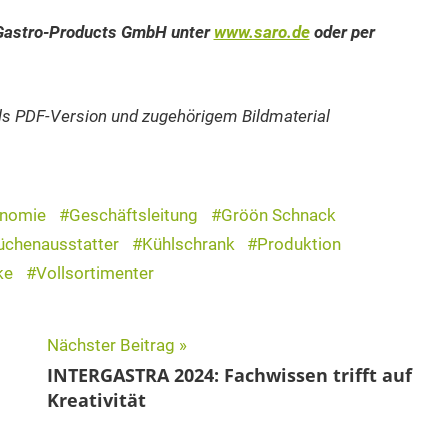
o Gastro-Products GmbH unter
www.saro.de
oder per
als PDF-Version und zugehörigem Bildmaterial
onomie
Geschäftsleitung
Gröön Schnack
üchenausstatter
Kühlschrank
Produktion
ke
Vollsortimenter
Nächster Beitrag
INTERGASTRA 2024: Fachwissen trifft auf
Kreativität