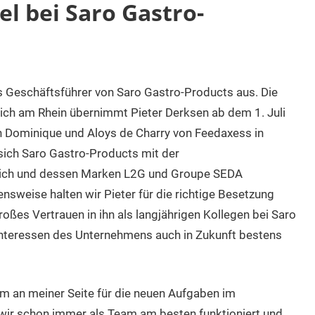
l bei Saro Gastro-
s Geschäftsführer von Saro Gastro-Products aus. Die
ch am Rhein übernimmt Pieter Derksen ab dem 1. Juli
n Dominique und Aloys de Charry von Feedaxess in
 sich Saro Gastro-Products mit der
ich und dessen Marken L2G und Groupe SEDA
sweise halten wir Pieter für die richtige Besetzung
roßes Vertrauen in ihn als langjährigen Kollegen bei Saro
e Interessen des Unternehmens auch in Zukunft bestens
m an meiner Seite für die neuen Aufgaben im
 wir schon immer als Team am besten funktioniert und