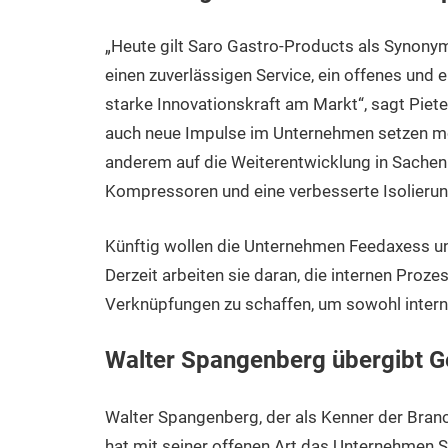
„Heute gilt Saro Gastro-Products als Synonym f
einen zuverlässigen Service, ein offenes und 
starke Innovationskraft am Markt“, sagt Piet
auch neue Impulse im Unternehmen setzen mö
anderem auf die Weiterentwicklung in Sachen E
Kompressoren und eine verbesserte Isolieru
Künftig wollen die Unternehmen Feedaxess 
Derzeit arbeiten sie daran, die internen Proz
Verknüpfungen zu schaffen, um sowohl interne
Walter Spangenberg übergibt Ge
Walter Spangenberg, der als Kenner der Branc
hat mit seiner offenen Art das Unternehmen 