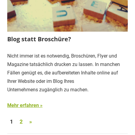
Blog statt Broschüre?
Nicht immer ist es notwendig, Broschüren, Flyer und
Magazine tatsächlich drucken zu lassen. In manchen
Fällen genügt es, die aufbereiteten Inhalte online auf
Ihrer Website oder im Blog Ihres
Unternehmens zugänglich zu machen.
Mehr erfahren
Seitennummerierung
Nächste
1
2
»
Beiträge
der