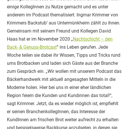
einige KollegInnen zu Nutze gemacht und es unter
anderem im Podcast thematisiert. Ingmar Krimmer von
Krimmers Backstub‘ aus Untermünkheim zählt zu ihnen.
Gemeinsam mit seinem Freund und Kollegen David
Haas hat er im November 2020 „
Nachtschicht – den
Back- & Genuss-Brotcast
“ ins Leben gerufen. Jede
Woche teilen sie dabei ihr Wissen, Tipps und Tricks rund
ums Brotbacken und laden sich Gäste aus der Branche
zum Gespräch ein. „Wir wollen mit unserem Podcast das
Bäckerhandwerk mit aktuell angesagten Mitteln in die
Moderne holen. Hier bei uns in einer eher ländlichen
Region feiern die Kunden und Kundinnen das total!“,
sagt Krimmer. Jetzt, da es wieder möglich ist, empfiehlt
er seinen BranchenkollegInnen, das Interesse der
KundInnen am frischen Brot weiter aufrecht zu erhalten
und beispielsweise Backkurse anzubieten, in denen sie