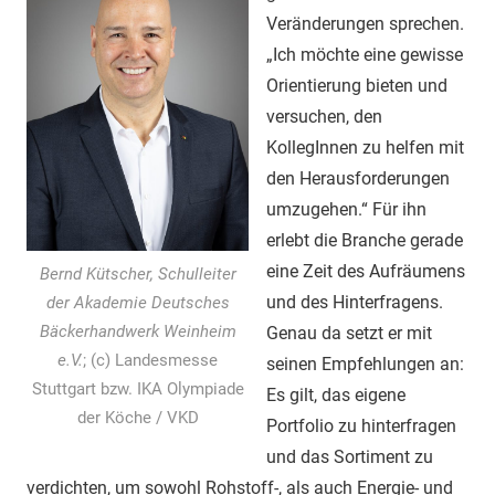
Veränderungen sprechen.
„Ich möchte eine gewisse
Orientierung bieten und
versuchen, den
KollegInnen zu helfen mit
den Herausforderungen
umzugehen.“ Für ihn
erlebt die Branche gerade
eine Zeit des Aufräumens
Bernd Kütscher, Schulleiter
und des Hinterfragens.
der Akademie Deutsches
Bäckerhandwerk Weinheim
Genau da setzt er mit
e.V.
; (c) Landesmesse
seinen Empfehlungen an:
Stuttgart bzw. IKA Olympiade
Es gilt, das eigene
der Köche / VKD
Portfolio zu hinterfragen
und das Sortiment zu
verdichten, um sowohl Rohstoff-, als auch Energie- und