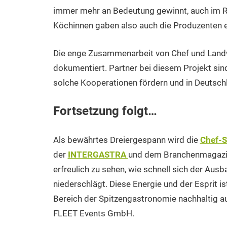
immer mehr an Bedeutung gewinnt, auch im
Köchinnen gaben also auch die Produzenten ein
Die enge Zusammenarbeit von Chef und Landwir
dokumentiert. Partner bei diesem Projekt sin
solche Kooperationen fördern und in Deutsc
Fortsetzung folgt…
Als bewährtes Dreiergespann wird die
Chef-
der
INTERGASTRA
und dem Branchenmagazin E
erfreulich zu sehen, wie schnell sich der Aus
niederschlägt. Diese Energie und der Esprit i
Bereich der Spitzengastronomie nachhaltig au
FLEET Events GmbH.