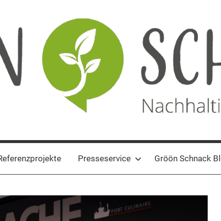
Referenzprojekte
Presseservice
Gröön Schnack B