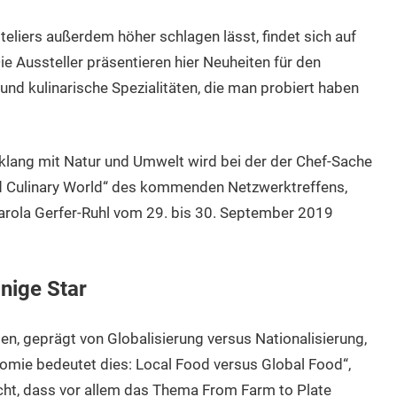
liers außerdem höher schlagen lässt, findet sich auf
e Aussteller präsentieren hier Neuheiten für den
und kulinarische Spezialitäten, die man probiert haben
lang mit Natur und Umwelt wird bei der der Chef-Sache
ed Culinary World“ des kommenden Netzwerktreffens,
arola Gerfer-Ruhl vom 29. bis 30. September 2019
inige Star
en, geprägt von Globalisierung versus Nationalisierung,
omie bedeutet dies: Local Food versus Global Food“,
cht, dass vor allem das Thema From Farm to Plate