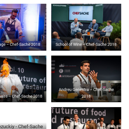
tage – Chef-Sache 2018
School of Wine – Chef-Sache 2018
Andreu Genestra – Chef-Sache
naire – Chef-Sache 2018
2018