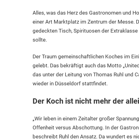
Alles, was das Herz des Gastronomen und Hote
einer Art Marktplatz im Zentrum der Messe. Di
gedeckten Tisch, Spirituosen der Extraklasse 
sollte.
Der Traum gemeinschaftlichen Koches im Eink
gelebt. Das bekräftigt auch das Motto „Unit
das unter der Leitung von Thomas Ruhl und C
wieder in Düsseldorf stattfindet.
Der Koch ist nicht mehr der alle
„Wir leben in einem Zeitalter großer Spannung
Offenheit versus Abschottung. In der Gastron
beschreibt Ruhl den Ansatz. Da wundert es ni