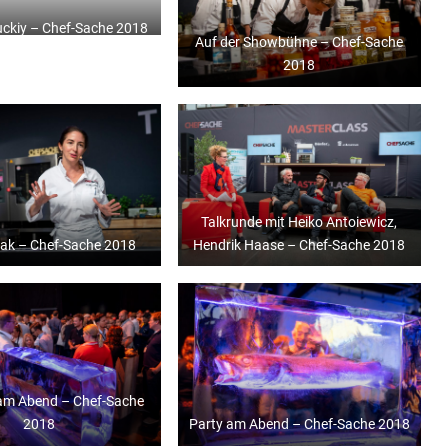
uckiy – Chef-Sache 2018
Auf der Showbühne – Chef-Sache
2018
Talkrunde mit Heiko Antoiewicz,
zak – Chef-Sache 2018
Hendrik Haase – Chef-Sache 2018
 am Abend – Chef-Sache
2018
Party am Abend – Chef-Sache 2018