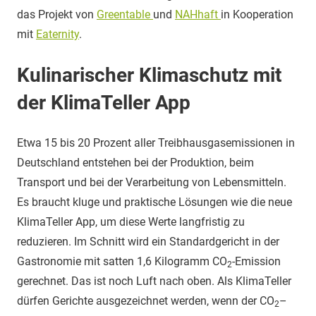
das Projekt von
Greentable
und
NAHhaft
in Kooperation
mit
Eaternity
.
Kulinarischer Klimaschutz mit
der KlimaTeller App
Etwa 15 bis 20 Prozent aller Treibhausgasemissionen in
Deutschland entstehen bei der Produktion, beim
Transport und bei der Verarbeitung von Lebensmitteln.
Es braucht kluge und praktische Lösungen wie die neue
KlimaTeller App, um diese Werte langfristig zu
reduzieren. Im Schnitt wird ein Standardgericht in der
Gastronomie mit satten 1,6 Kilogramm CO
-Emission
2
gerechnet. Das ist noch Luft nach oben. Als KlimaTeller
dürfen Gerichte ausgezeichnet werden, wenn der CO
–
2