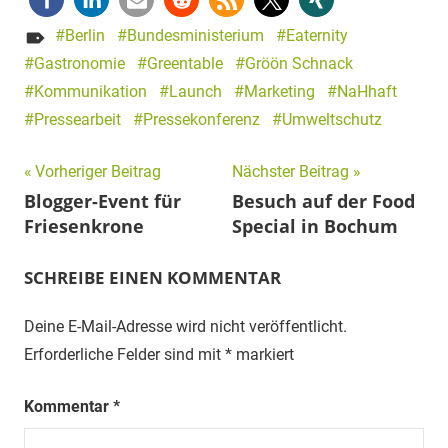
Berlin
Bundesministerium
Eaternity
Gastronomie
Greentable
Gröön Schnack
Kommunikation
Launch
Marketing
NaHhaft
Pressearbeit
Pressekonferenz
Umweltschutz
Beitragsnavigation
Vorheriger Beitrag
Nächster Beitrag
Blogger-Event für
Besuch auf der Food
Friesenkrone
Special in Bochum
SCHREIBE EINEN KOMMENTAR
Deine E-Mail-Adresse wird nicht veröffentlicht.
Erforderliche Felder sind mit
*
markiert
Kommentar
*