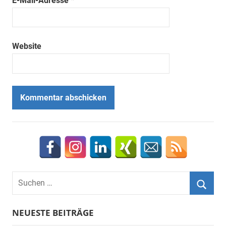
E-Mail-Adresse
*
Website
Suchen
nach:
Suche
NEUESTE BEITRÄGE