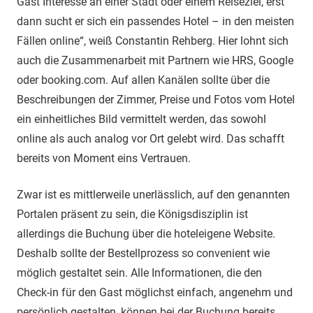
Gast Interesse an einer Stadt oder einem Reiseziel, erst
dann sucht er sich ein passendes Hotel – in den meisten
Fällen online“, weiß Constantin Rehberg. Hier lohnt sich
auch die Zusammenarbeit mit Partnern wie HRS, Google
oder booking.com. Auf allen Kanälen sollte über die
Beschreibungen der Zimmer, Preise und Fotos vom Hotel
ein einheitliches Bild vermittelt werden, das sowohl
online als auch analog vor Ort gelebt wird. Das schafft
bereits von Moment eins Vertrauen.
Zwar ist es mittlerweile unerlässlich, auf den genannten
Portalen präsent zu sein, die Königsdisziplin ist
allerdings die Buchung über die hoteleigene Website.
Deshalb sollte der Bestellprozess so convenient wie
möglich gestaltet sein. Alle Informationen, die den
Check-in für den Gast möglichst einfach, angenehm und
persönlich gestalten, können bei der Buchung bereits