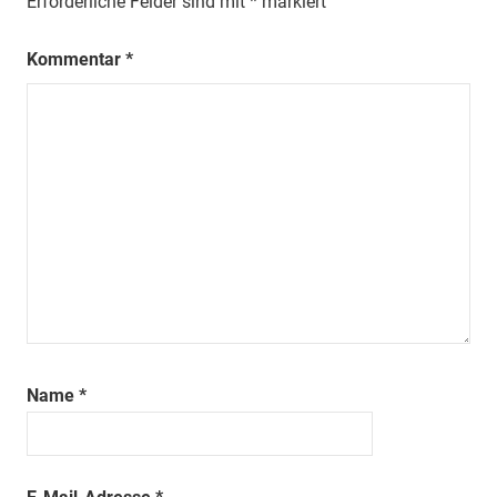
Erforderliche Felder sind mit
*
markiert
Kommentar
*
Name
*