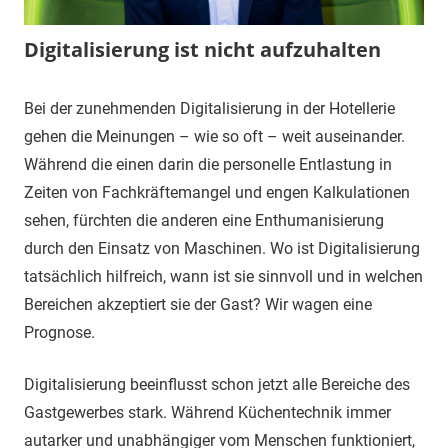
Digitalisierung ist nicht aufzuhalten
17.
Carina
Gröön
Bei der zunehmenden Digitalisierung in der Hotellerie
Juni
Schnack
gehen die Meinungen – wie so oft – weit auseinander.
2020
Blog
Während die einen darin die personelle Entlastung in
Zeiten von Fachkräftemangel und engen Kalkulationen
sehen, fürchten die anderen eine Enthumanisierung
durch den Einsatz von Maschinen. Wo ist Digitalisierung
tatsächlich hilfreich, wann ist sie sinnvoll und in welchen
Bereichen akzeptiert sie der Gast? Wir wagen eine
Prognose.
Digitalisierung beeinflusst schon jetzt alle Bereiche des
Gastgewerbes stark. Während Küchentechnik immer
autarker und unabhängiger vom Menschen funktioniert,