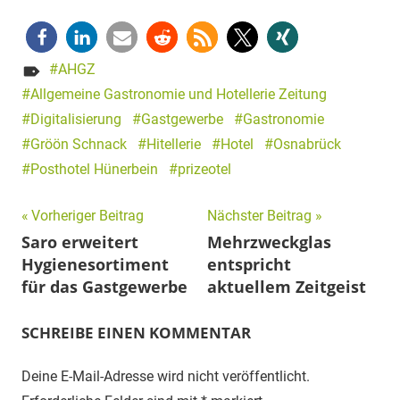
AHGZ
Allgemeine Gastronomie und Hotellerie Zeitung
Digitalisierung
Gastgewerbe
Gastronomie
Gröön Schnack
Hitellerie
Hotel
Osnabrück
Posthotel Hünerbein
prizeotel
Beitragsnavigation
Vorheriger Beitrag
Nächster Beitrag
Saro erweitert
Mehrzweckglas
Hygienesortiment
entspricht
für das Gastgewerbe
aktuellem Zeitgeist
SCHREIBE EINEN KOMMENTAR
Deine E-Mail-Adresse wird nicht veröffentlicht.