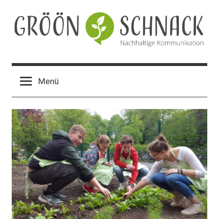
Zum
Inhalt
springen
Gröön
Nachhaltige
Kommunikation
Schnack
Menü