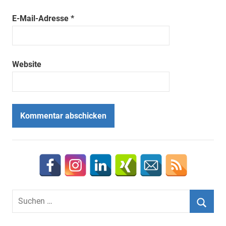
E-Mail-Adresse
*
Website
Suchen
nach:
Suche