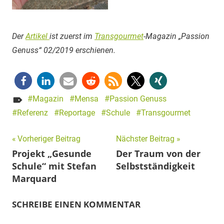
Der
Artikel
ist zuerst im
Transgourmet
-Magazin „Passion
Genuss“ 02/2019 erschienen.
Magazin
Mensa
Passion Genuss
Referenz
Reportage
Schule
Transgourmet
Beitragsnavigation
Vorheriger Beitrag
Nächster Beitrag
Projekt „Gesunde
Der Traum von der
Schule“ mit Stefan
Selbstständigkeit
Marquard
SCHREIBE EINEN KOMMENTAR