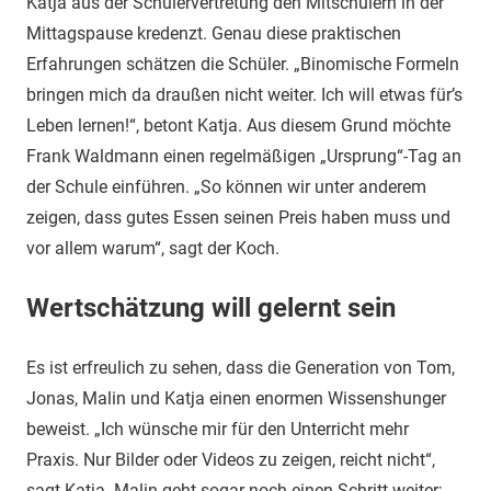
Katja aus der Schülervertretung den Mitschülern in der
Mittagspause kredenzt. Genau diese praktischen
Erfahrungen schätzen die Schüler. „Binomische Formeln
bringen mich da draußen nicht weiter. Ich will etwas für’s
Leben lernen!“, betont Katja. Aus diesem Grund möchte
Frank Waldmann einen regelmäßigen „Ursprung“-Tag an
der Schule einführen. „So können wir unter anderem
zeigen, dass gutes Essen seinen Preis haben muss und
vor allem warum“, sagt der Koch.
Wertschätzung will gelernt sein
Es ist erfreulich zu sehen, dass die Generation von Tom,
Jonas, Malin und Katja einen enormen Wissenshunger
beweist. „Ich wünsche mir für den Unterricht mehr
Praxis. Nur Bilder oder Videos zu zeigen, reicht nicht“,
sagt Katja. Malin geht sogar noch einen Schritt weiter: