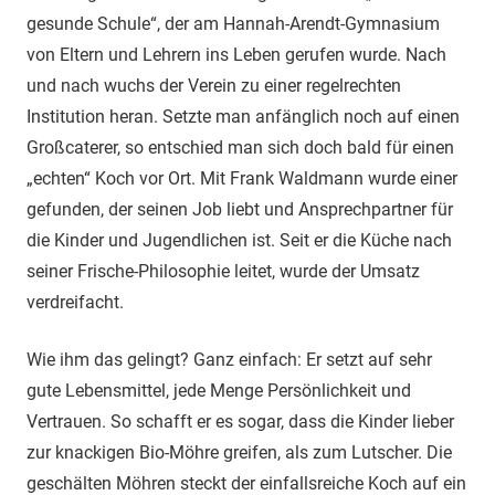
gesunde Schule“, der am Hannah-Arendt-Gymnasium
von Eltern und Lehrern ins Leben gerufen wurde. Nach
und nach wuchs der Verein zu einer regelrechten
Institution heran. Setzte man anfänglich noch auf einen
Großcaterer, so entschied man sich doch bald für einen
„echten“ Koch vor Ort. Mit Frank Waldmann wurde einer
gefunden, der seinen Job liebt und Ansprechpartner für
die Kinder und Jugendlichen ist. Seit er die Küche nach
seiner Frische-Philosophie leitet, wurde der Umsatz
verdreifacht.
Wie ihm das gelingt? Ganz einfach: Er setzt auf sehr
gute Lebensmittel, jede Menge Persönlichkeit und
Vertrauen. So schafft er es sogar, dass die Kinder lieber
zur knackigen Bio-Möhre greifen, als zum Lutscher. Die
geschälten Möhren steckt der einfallsreiche Koch auf ein