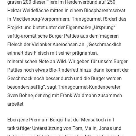
grasen 200 dieser Tiere im Herdenverbund auf 250
Hektar Weidefläche mitten in einem Biosphärenreservat
in Mecklenburg-Vorpommern. Transgourmet fördert das
Projekt und bietet unter der Eigenmarke „Ursprung“
saftig-aromatische Burger Patties aus dem mageren
Fleisch der Vielanker Auerochsen an. „Geschmacklich
erinnert das Fleisch mit seiner prägnanten,
mineralischen Note an Wild. Wir geben für unsere Burger
Patties noch etwas Bio-Rinderfett hinzu, dann kommt der
Geschmack noch besser durch und die Burger werden
besonders saftig“, sagt Transgourmet-Kundenberater
Sven Bohne, der eng mit Frank Waldmann zusammen
arbeitet.
Eben jene Premium Burger hat der Mensakoch mit
tatkräftiger Unterstützung von Tom, Malin, Jonas und