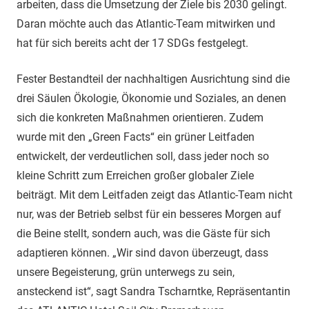
arbeiten, dass die Umsetzung der Ziele bis 2030 gelingt.
Daran möchte auch das Atlantic-Team mitwirken und
hat für sich bereits acht der 17 SDGs festgelegt.
Fester Bestandteil der nachhaltigen Ausrichtung sind die
drei Säulen Ökologie, Ökonomie und Soziales, an denen
sich die konkreten Maßnahmen orientieren. Zudem
wurde mit den „Green Facts“ ein grüner Leitfaden
entwickelt, der verdeutlichen soll, dass jeder noch so
kleine Schritt zum Erreichen großer globaler Ziele
beiträgt. Mit dem Leitfaden zeigt das Atlantic-Team nicht
nur, was der Betrieb selbst für ein besseres Morgen auf
die Beine stellt, sondern auch, was die Gäste für sich
adaptieren können. „Wir sind davon überzeugt, dass
unsere Begeisterung, grün unterwegs zu sein,
ansteckend ist“, sagt Sandra Tscharntke, Repräsentantin