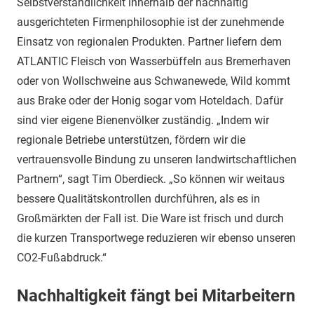
Selbstverständlichkeit innerhalb der nachhaltig
ausgerichteten Firmenphilosophie ist der zunehmende
Einsatz von regionalen Produkten. Partner liefern dem
ATLANTIC Fleisch von Wasserbüffeln aus Bremerhaven
oder von Wollschweine aus Schwanewede, Wild kommt
aus Brake oder der Honig sogar vom Hoteldach. Dafür
sind vier eigene Bienenvölker zuständig. „Indem wir
regionale Betriebe unterstützen, fördern wir die
vertrauensvolle Bindung zu unseren landwirtschaftlichen
Partnern“, sagt Tim Oberdieck. „So können wir weitaus
bessere Qualitätskontrollen durchführen, als es in
Großmärkten der Fall ist. Die Ware ist frisch und durch
die kurzen Transportwege reduzieren wir ebenso unseren
CO2-Fußabdruck.“
Nachhaltigkeit fängt bei Mitarbeitern