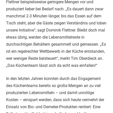
Flettner beispielsweise geringere Mengen vor und
produziert lieber bei Bedarf nach. „Es dauert dann zwar
manchmal 2-3 Minuten länger, bis das Essen auf dem
Tisch steht, aber die Gäste zeigen Verständnis und loben
unsere Initiative“, sagt Dominik Flettner. Bleibt doch mal
etwas übrig, werden die Lebensmittelreste in
durchsichtigen Behältern gesammelt und gemessen. „Es
ist ein regelrechter Wettbewerb in der Küche entstanden,
wer weniger Reste beisteuert“, merkt Tim Oberdieck an.
„Das Küchenteam lässt sich da echt was einfallen!“
In den letzten Jahren konnten durch das Engagement
des Küchenteams bereits so große Mengen an zu viel
produzierten Lebensmitteln – und damit unnötige
Kosten – einspart werden, dass sich heute vermehrt der
Einsatz von Bio- und Demeter-Produkten rentiert. Eine