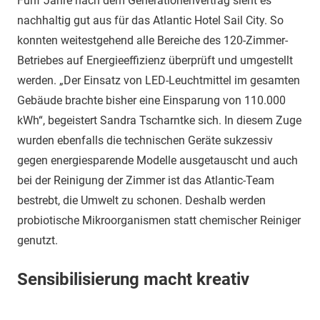
Fünf Jahre nach dem Generationenvertrag sieht es
nachhaltig gut aus für das Atlantic Hotel Sail City. So
konnten weitestgehend alle Bereiche des 120-Zimmer-
Betriebes auf Energieeffizienz überprüft und umgestellt
werden. „Der Einsatz von LED-Leuchtmittel im gesamten
Gebäude brachte bisher eine Einsparung von 110.000
kWh“, begeistert Sandra Tscharntke sich. In diesem Zuge
wurden ebenfalls die technischen Geräte sukzessiv
gegen energiesparende Modelle ausgetauscht und auch
bei der Reinigung der Zimmer ist das Atlantic-Team
bestrebt, die Umwelt zu schonen. Deshalb werden
probiotische Mikroorganismen statt chemischer Reiniger
genutzt.
Sensibilisierung macht kreativ